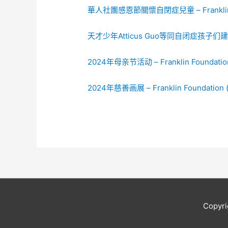
華人社團感恩節關懷自閉症兒童 – Franklin F
天才少年Atticus Guo等同自闭症孩子们建立深
2024年母亲节活动 – Franklin Foundation (
2024年慈善画展 – Franklin Foundation (fr
Copyri