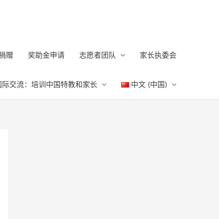
捐赠
奖助金申请
志愿者团队
家长执委会
国际交流：培训中国特教和家长
中文 (中国)