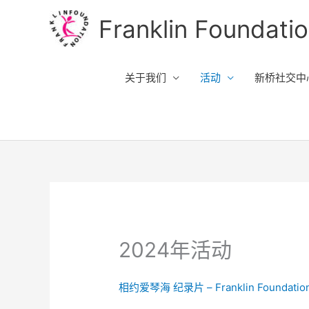
跳
Franklin Foundati
至
内
容
关于我们
活动
新桥社交中心 w
2024年活动
相约爱琴海 纪录片 – Franklin Foundatio