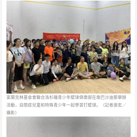
富蘭克林基金會聯合洛杉磯青少年壁球俱樂部在南巴沙迪那舉辦
活動，自閉症兒童和特殊青少年一起學習打壁球。（記者張宏／
攝影）