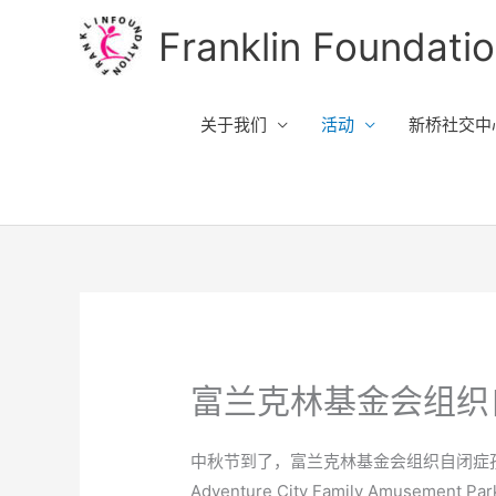
跳
Franklin Foundati
至
内
容
关于我们
活动
新桥社交中心 w
富兰克林基金会组织
中秋节到了，富兰克林基金会组织自闭症
Adventure City Family Amuseme