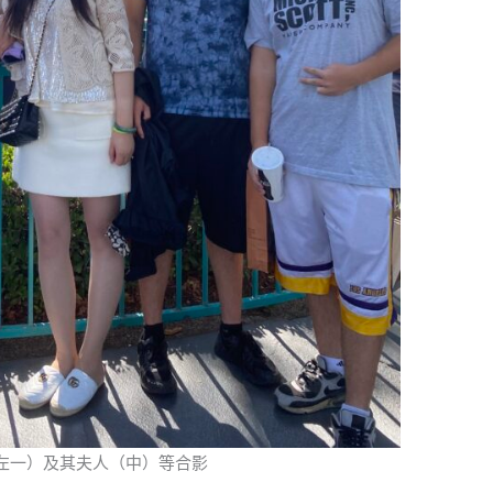
左一）及其夫人（中）等合影