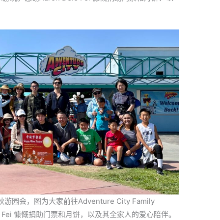
图为大家前往Adventure City Family
 Dele Fei 慷慨捐助门票和月饼，以及其全家人的爱心陪伴。