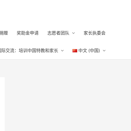
捐赠
奖助金申请
志愿者团队
家长执委会
国际交流：培训中国特教和家长
中文 (中国)