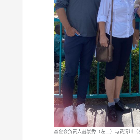
基金会负责人赫景秀（左二）与费清川（