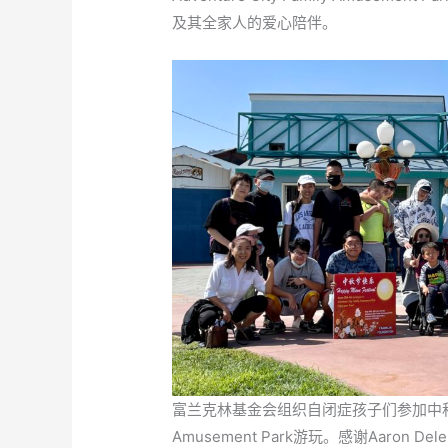
及其全家人的爱心陪伴。
富兰克林基金会组织自闭症孩子们参加中秋游园会，
Amusement Park游玩。感谢Aaron